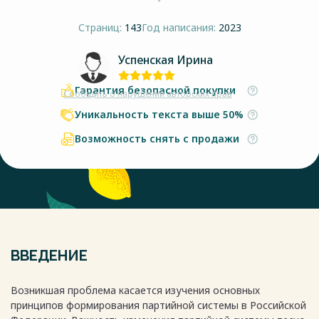
Страниц:
143
Год написания:
2023
Успенская Ирина
Гарантия безопасной покупки
Сообщить о нарушении авторских прав
Уникальность текста выше 50%
Возможность снять с продажи
ВВЕДЕНИЕ
Возникшая проблема касается изучения основных
принципов формирования партийной системы в Российской