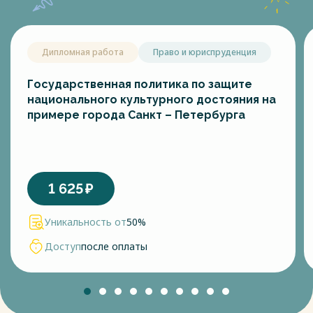
Дипломная работа
Право и юриспруденция
Государственная политика по защите
национального культурного достояния на
примере города Санкт – Петербурга
1 625
₽
Уникальность от
50%
Доступ
после оплаты