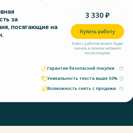
вная
3 330 ₽
сть за
ия, посягающие на
Купить работу
н.
Файл с работой можно будет
скачать в личном кабинете
после покупки
Гарантия безопасной покупки
Уникальность текста выше 50%
Возможность снять с продажи