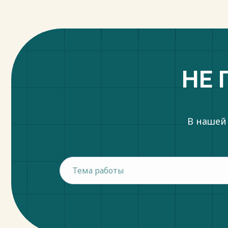
НЕ 
В нашей