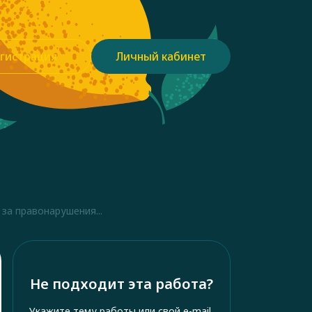
гистрация
Личный кабинет
за правонарушения...
Не подходит эта работа?
Укажите тему работы или свой e-mail,