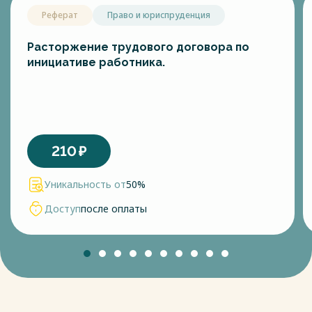
Реферат
Право и юриспруденция
Расторжение трудового договора по
инициативе работника.
210
₽
Уникальность от
50%
Доступ
после оплаты