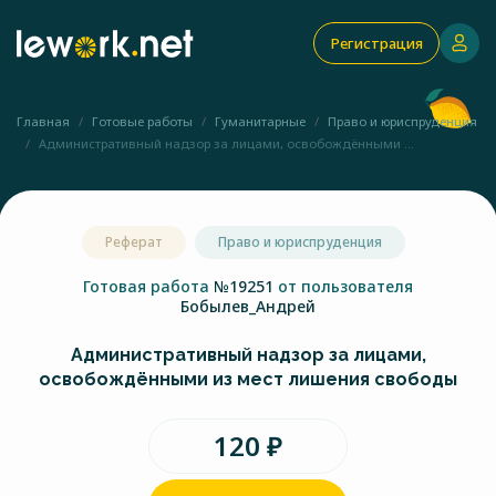
Регистрация
Главная
Готовые работы
Гуманитарные
Право и юриспруденция
Административный надзор за лицами, освобождёнными ...
Реферат
Право и юриспруденция
Готовая работа
№19251
от пользователя
Бобылев_Андрей
Административный надзор за лицами,
освобождёнными из мест лишения свободы
120 ₽