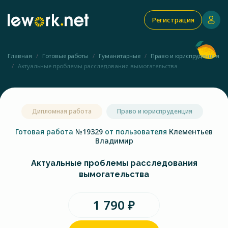
Регистрация
Главная
Готовые работы
Гуманитарные
Право и юриспруденция
Актуальные проблемы расследования вымогательства
Дипломная работа
Право и юриспруденция
Готовая работа
№19329
от пользователя
Клементьев
Владимир
Актуальные проблемы расследования
вымогательства
1 790 ₽