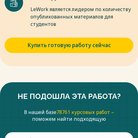
LeWork является лидером по количеству
опубликованных материалов для
студентов
Купить готовую работу сейчас
НЕ ПОДОШЛА ЭТА РАБОТА?
В нашей базе
78761 курсовых работ –
поможем найти подходящую