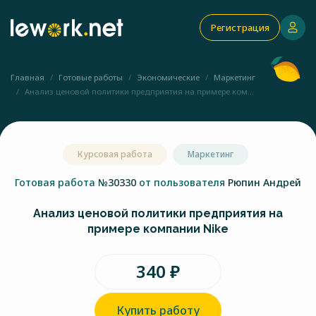
Регистрация
Главная
Готовые работы
Экономические
Маркетинг
Анализ ценовой политики предприятия на примере ком...
Курсовая работа
Маркетинг
Готовая работа
№30330
от пользователя
Рюпин Андрей
Анализ ценовой политики предприятия на
примере компании Nike
340 ₽
Купить работу