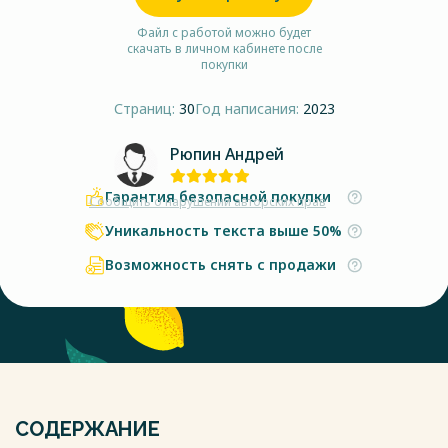
Файл с работой можно будет
скачать в личном кабинете после
покупки
Страниц:
30
Год написания:
2023
Рюпин Андрей
Гарантия безопасной покупки
Сообщить о нарушении авторских прав
Уникальность текста выше 50%
Возможность снять с продажи
СОДЕРЖАНИЕ