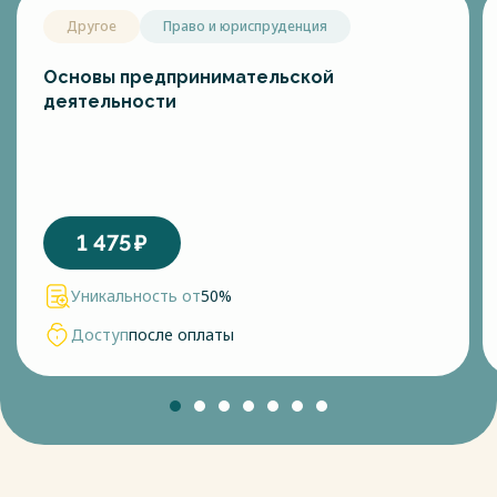
Другое
Право и юриспруденция
Основы предпринимательской
деятельности
1 475
₽
Уникальность от
50%
Доступ
после оплаты