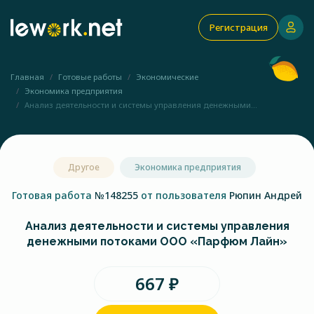
Регистрация
Главная
Готовые работы
Экономические
Экономика предприятия
Анализ деятельности и системы управления денежными...
Другое
Экономика предприятия
Готовая работа
№148255
от пользователя
Рюпин Андрей
Анализ деятельности и системы управления
денежными потоками ООО «Парфюм Лайн»
667 ₽