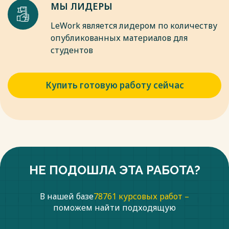
МЫ ЛИДЕРЫ
LeWork является лидером по количеству
опубликованных материалов для
студентов
Купить готовую работу сейчас
НЕ ПОДОШЛА ЭТА РАБОТА?
В нашей базе
78761 курсовых работ –
поможем найти подходящую