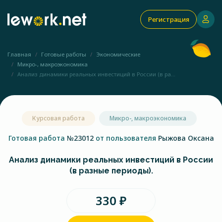
Регистрация
Главная
Готовые работы
Экономические
Микро-, макроэкономика
Анализ динамики реальных инвестиций в России (в ра...
Курсовая работа
Микро-, макроэкономика
Готовая работа
№23012
от пользователя
Рыжова Оксана
Анализ динамики реальных инвестиций в России
(в разные периоды).
330 ₽