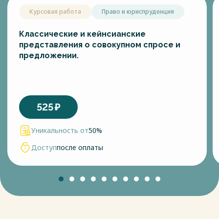
Курсовая работа
Право и юриспруденция
Классические и кейнсианские
представления о совокупном спросе и
предложении.
525
₽
Уникальность от
50%
Доступ
после оплаты