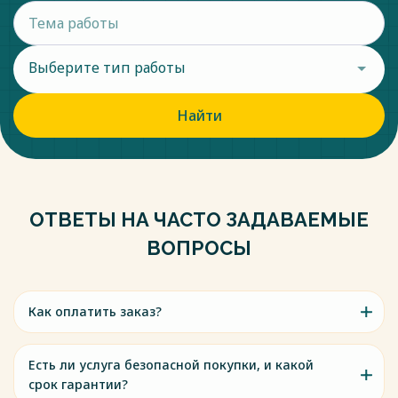
Выберите тип работы
Найти
ОТВЕТЫ НА ЧАСТО ЗАДАВАЕМЫЕ
ВОПРОСЫ
Как оплатить заказ?
Есть ли услуга безопасной покупки, и какой
срок гарантии?