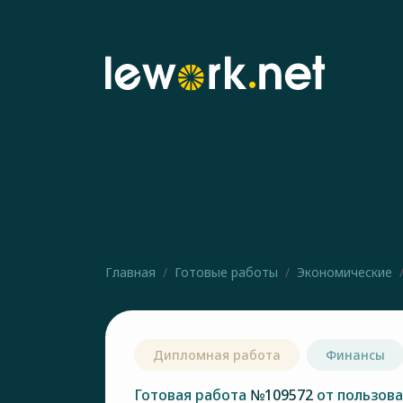
Главная
Готовые работы
Экономические
Дипломная работа
Финансы
Готовая работа
№109572
от пользов