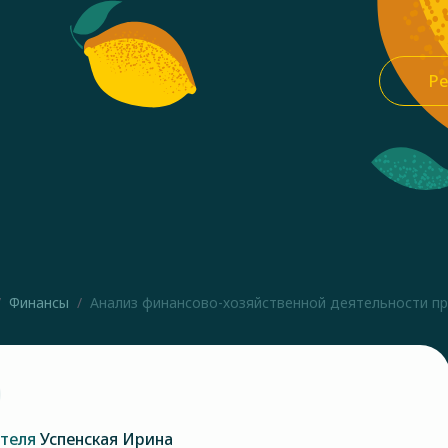
Ре
Финансы
Анализ финансово-хозяйственной деятельности пре
ателя
Успенская Ирина