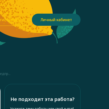
гистрация
Личный кабинет
дпр...
Не подходит эта работа?
Укажите тему работы или свой e-mail,