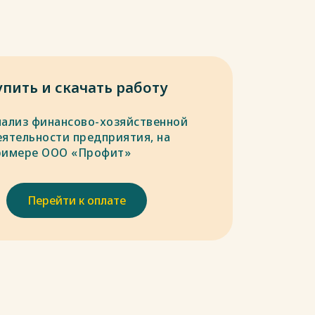
упить и скачать работу
нализ финансово-хозяйственной
еятельности предприятия, на
римере ООО «Профит»
Перейти к оплате