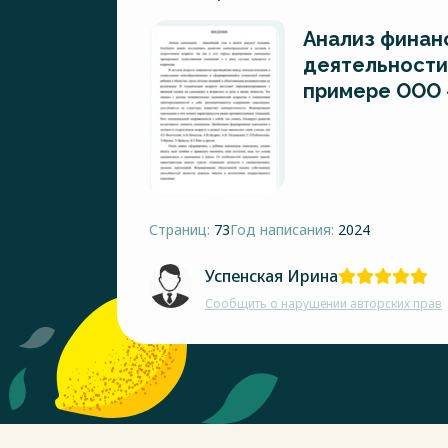
Анализ финан
деятельности
примере ООО
Страниц:
73
Год написания:
2024
Успенская Ирина
Сообщить о нарушении авторских прав