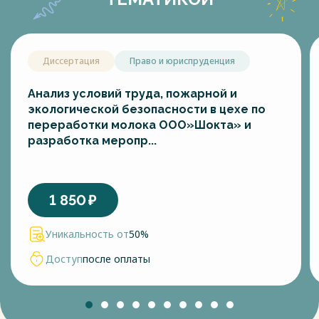
Диссертация
Право и юриспруденция
Анализ условий труда, пожарной и
экологической безопасности в цехе по
переработки молока ООО»Шокта» и
разработка меропр...
1 850
₽
Уникальность от
50%
Доступ
после оплаты