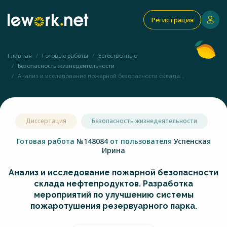
Регистрация
Главная
Готовые работы
Естественные
Безопасность жизнедеятельности
Анализ и исследование пожарной безопасности склада...
Диссертация
Безопасность жизнедеятельности
Готовая работа
№148084
от пользователя
Успенская
Ирина
Анализ и исследование пожарной безопасности
склада нефтепродуктов. Разработка
мероприятий по улучшению системы
пожаротушения резервуарного парка.