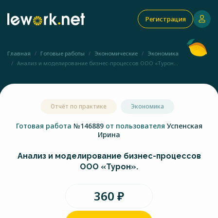
Регистрация
Главная
Готовые работы
Экономические
Экономика
Анализ и моделирование бизнес-процессов ООО «Турон...
Отчёт по практике
Экономика
Готовая работа
№146889
от пользователя
Успенская
Ирина
Анализ и моделирование бизнес-процессов
ООО «Турон».
360 ₽