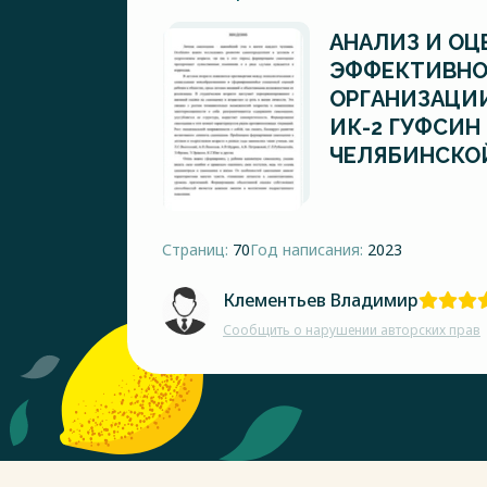
АНАЛИЗ И ОЦ
ЭФФЕКТИВНО
ОРГАНИЗАЦИИ
ИК-2 ГУФСИН
ЧЕЛЯБИНСКО
Страниц:
70
Год написания:
2023
Клементьев Владимир
Сообщить о нарушении авторских прав