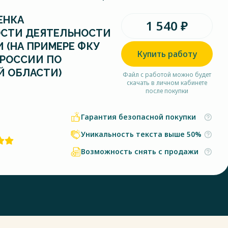
ЕНКА
1 540 ₽
СТИ ДЕЯТЕЛЬНОСТИ
 (НА ПРИМЕРЕ ФКУ
Купить работу
 РОССИИ ПО
Й ОБЛАСТИ)
Файл с работой можно будет
скачать в личном кабинете
после покупки
Гарантия безопасной покупки
Уникальность текста выше 50%
Возможность снять с продажи