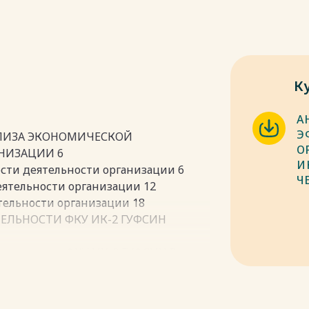
К
А
Э
АЛИЗА ЭКОНОМИЧЕСКОЙ
О
НИЗАЦИИ 6
И
сти деятельности организации 6
Ч
еятельности организации 12
тельности организации 18
ТЕЛЬНОСТИ ФКУ ИК-2 ГУФСИН
актеристика ФКУ ИК-2 ГУФСИН России
ИК-2 ГУФСИН России по Челябинской