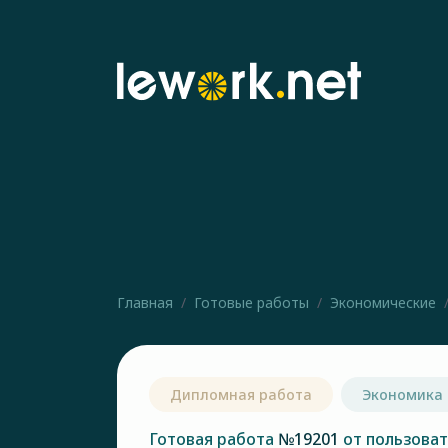
Главная
Готовые работы
Экономические
Дипломная работа
Экономика
Готовая работа
№19201
от пользова