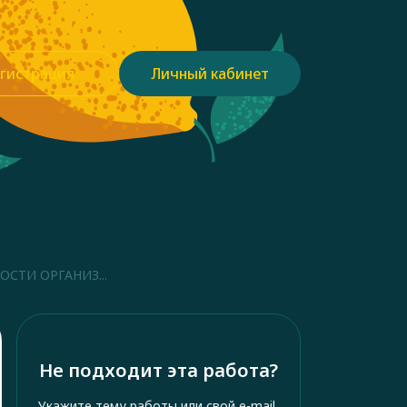
гистрация
Личный кабинет
СТИ ОРГАНИЗ...
Не подходит эта работа?
Укажите тему работы или свой e-mail,