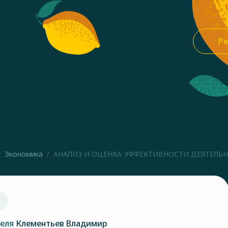
Ре
Экономика
АНАЛИЗ И ОЦЕНКА ЭФФЕКТИВНОСТИ ДЕЯТЕЛЬНО
теля
Клементьев Владимир