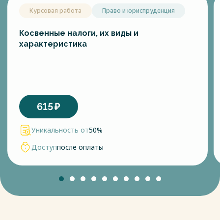
Курсовая работа
Право и юриспруденция
Косвенные налоги, их виды и
характеристика
615
₽
Уникальность от
50%
Доступ
после оплаты