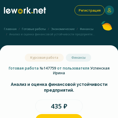
Регистрация
Главная
Готовые работы
Экономические
Финансы
Анализ и оценка финансовой устойчивости предприяти...
Курсовая работа
Финансы
Готовая работа
№147759
от пользователя
Успенская
Ирина
Анализ и оценка финансовой устойчивости
предприятий.
435 ₽