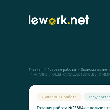
Главная
Готовые работы
Экономические
АНАЛИЗ И ОЦЕНКА СУЩЕСТВУЮЩЕГО ИМИ
Дипломная работа
Государств
Готовая работа
№23884
от пользова