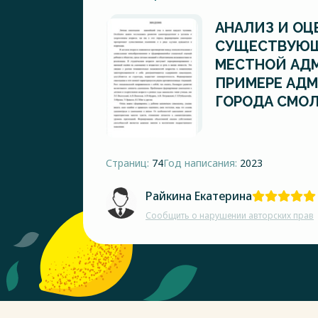
АНАЛИЗ И ОЦ
СУЩЕСТВУЮ
МЕСТНОЙ АД
ПРИМЕРЕ АД
ГОРОДА СМО
Страниц:
74
Год написания:
2023
Райкина Екатерина
Сообщить о нарушении авторских прав