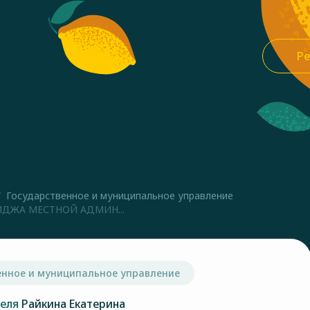
Ре
Государственное и муниципальное управление
ДЖА МЕСТНОЙ АДМИН...
енное и муниципальное управление
теля
Райкина Екатерина