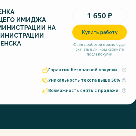
ЕНКА
1 650 ₽
ЩЕГО ИМИДЖА
МИНИСТРАЦИИ НА
Купить работу
МИНИСТРАЦИИ
ЛЕНСКА
Файл с работой можно будет
скачать в личном кабинете
после покупки
Гарантия безопасной покупки
Уникальность текста выше 50%
Возможность снять с продажи