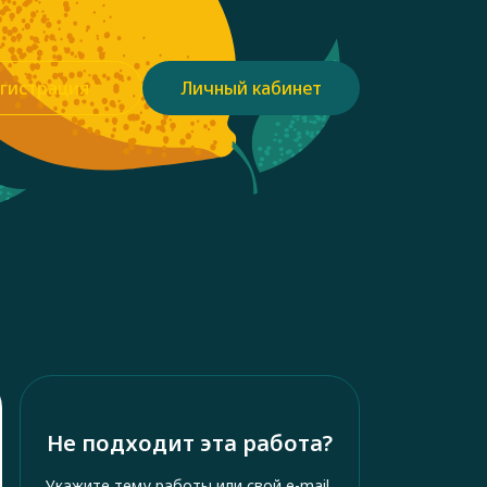
гистрация
Личный кабинет
Не подходит эта работа?
Укажите тему работы или свой e-mail,