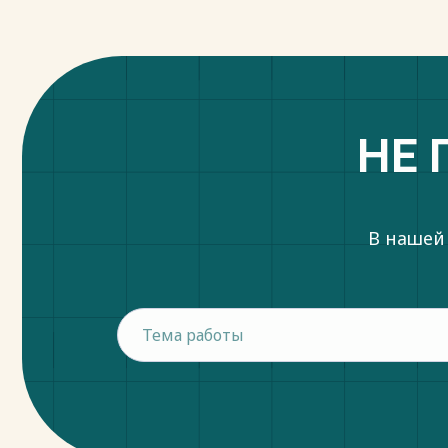
НЕ 
В нашей