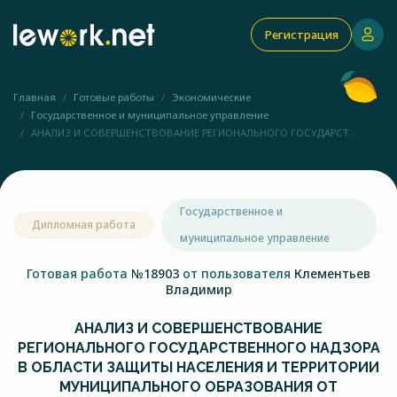
Регистрация
Главная
Готовые работы
Экономические
Государственное и муниципальное управление
АНАЛИЗ И СОВЕРШЕНСТВОВАНИЕ РЕГИОНАЛЬНОГО ГОСУДАРСТ...
Государственное и
Дипломная работа
муниципальное управление
Готовая работа
№18903
от пользователя
Клементьев
Владимир
АНАЛИЗ И СОВЕРШЕНСТВОВАНИЕ
РЕГИОНАЛЬНОГО ГОСУДАРСТВЕННОГО НАДЗОРА
В ОБЛАСТИ ЗАЩИТЫ НАСЕЛЕНИЯ И ТЕРРИТОРИИ
МУНИЦИПАЛЬНОГО ОБРАЗОВАНИЯ ОТ