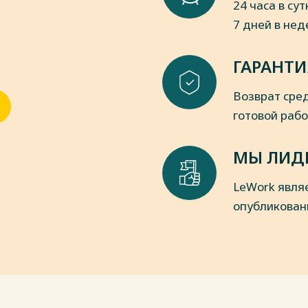
24 часа в сут
7 дней в не
ГАРАНТИ
Возврат сред
готовой раб
МЫ ЛИД
LeWork явля
опубликован