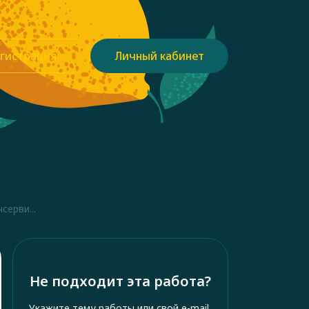
гистрация
Личный кабинет
ерви...
Не подходит эта работа?
Укажите тему работы или свой e-mail,