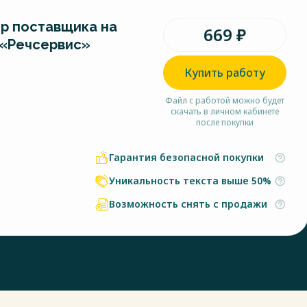
ор поставщика на
669 ₽
«Речсервис»
Купить работу
Файл с работой можно будет
скачать в личном кабинете
после покупки
Гарантия безопасной покупки
Уникальность текста выше 50%
Возможность снять с продажи