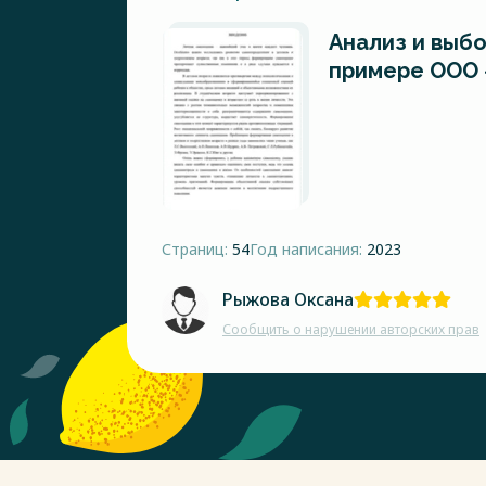
Анализ и выб
примере ООО 
Страниц:
54
Год написания:
2023
Рыжова Оксана
Сообщить о нарушении авторских прав