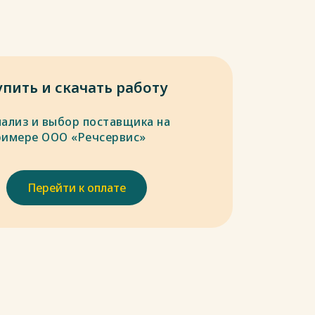
упить и скачать работу
нализ и выбор поставщика на
римере ООО «Речсервис»
Перейти к оплате