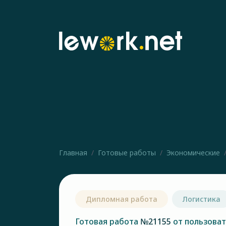
Главная
Готовые работы
Экономические
Дипломная работа
Логистика
Готовая работа
№21155
от пользова