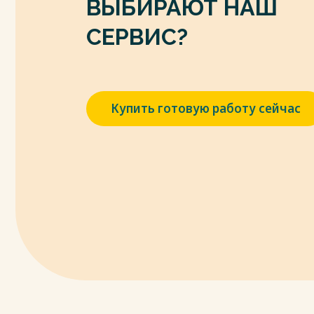
ВЫБИРАЮТ НАШ
СЕРВИС?
Купить готовую работу сейчас