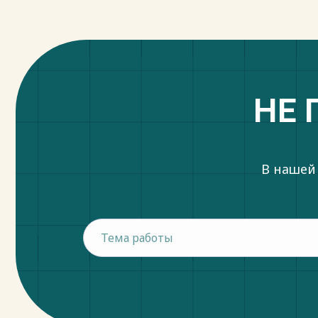
НЕ 
В нашей