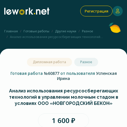
Регистрация
Главная
Готовые работы
Другие науки
Разное
Анализ использования ресурсосберегающих технологий...
Дипломная работа
Разное
Готовая работа
№60877
от пользователя
Успенская
Ирина
Анализ использования ресурсосберегающих
технологий в управлении молочным стадом в
условиях ООО «НОВГОРОДСКИЙ БЕКОН»
1 600 ₽