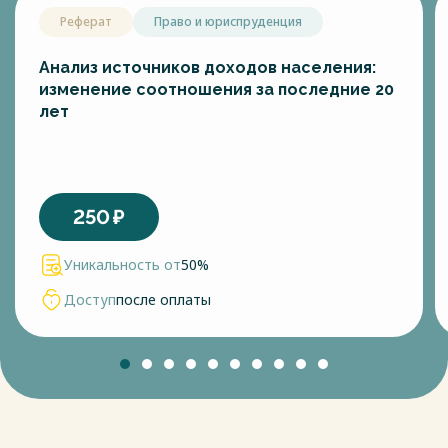
Реферат
Право и юриспруденция
Анализ источников доходов населения:
изменение соотношения за последние 20
лет
250
₽
Уникальность от
50%
Доступ
после оплаты