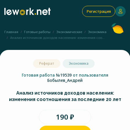
Регистрация
Главная
Готовые работы
Экономические
Экономика
Анализ источников доходов населения: изменения соо...
Реферат
Экономика
Готовая работа
№19539
от пользователя
Бобылев_Андрей
Анализ источников доходов населения:
изменения соотношения за последние 20 лет
190 ₽