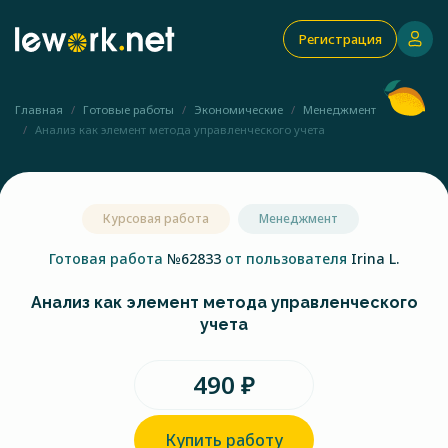
Регистрация
Главная
Готовые работы
Экономические
Менеджмент
Анализ как элемент метода управленческого учета
Курсовая работа
Менеджмент
Готовая работа
№62833
от пользователя
Irina L.
Анализ как элемент метода управленческого
учета
490 ₽
Купить работу