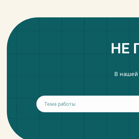
НЕ 
В нашей