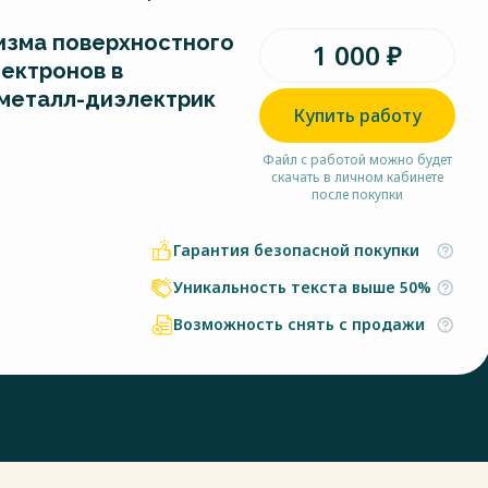
изма поверхностного
1 000 ₽
лектронов в
металл-диэлектрик
Купить работу
Файл с работой можно будет
скачать в личном кабинете
после покупки
Гарантия безопасной покупки
Уникальность текста выше 50%
Возможность снять с продажи