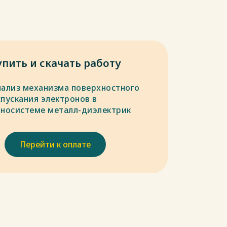
упить и скачать работу
нализ механизма поверхностного
спускания электронов в
аносистеме металл-диэлектрик
Перейти к оплате