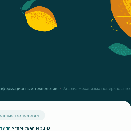
Ре
нформационные технологии
Анализ механизма поверхностного
онные технологии
ателя
Успенская Ирина