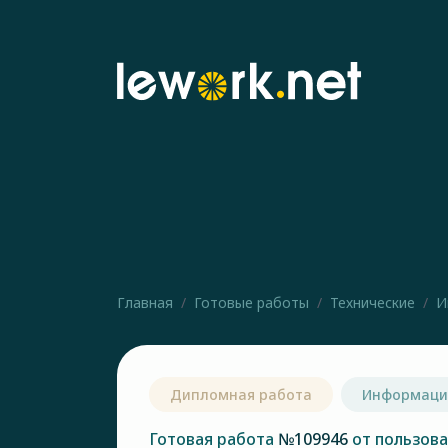
Главная
Готовые работы
Технические
И
Дипломная работа
Информаци
Готовая работа
№109946
от пользов