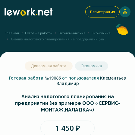
Регистрация
Главная
Готовые работы
Экономические
Экономика
Анализ налогового планирования на предприятии (на ...
Дипломная работа
Экономика
Готовая работа
№19086
от пользователя
Клементьев
Владимир
Анализ налогового планирования на
предприятии (на примере ООО «СЕРВИС-
МОНТАЖ,НАЛАДКА»)
1 450 ₽