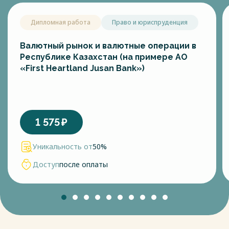
Дипломная работа
Право и юриспруденция
Валютный рынок и валютные операции в
Республике Казахстан (на примере АО
«First Heartland Jusan Bank»)
1 575
₽
Уникальность от
50%
Доступ
после оплаты