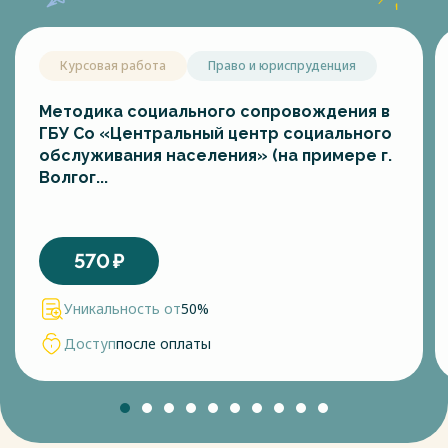
Курсовая работа
Право и юриспруденция
Методика социального сопровождения в
ГБУ Со «Центральный центр социального
обслуживания населения» (на примере г.
Волгог...
570
₽
Уникальность от
50%
Доступ
после оплаты