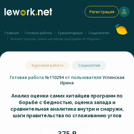
Регистрация
Главная
Готовые работы
Гуманитарные
Социология
Анализ оценки самих китайцев программ по борьбе с ...
Курсовая работа
Социология
Готовая работа
№110294
от пользователя
Успенская
Ирина
Анализ оценки самих китайцев программ по
борьбе с бедностью, оценка запада и
сравнительная аналитика внутри и снаружи,
шаги правительства по сглаживанию углов
375 ₽