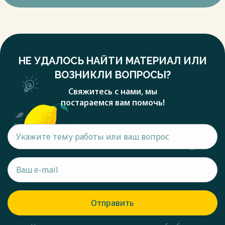
НЕ УДАЛОСЬ НАЙТИ МАТЕРИАЛ ИЛИ
ВОЗНИКЛИ ВОПРОСЫ?
Свяжитесь с нами, мы
постараемся вам помочь!
Отправить