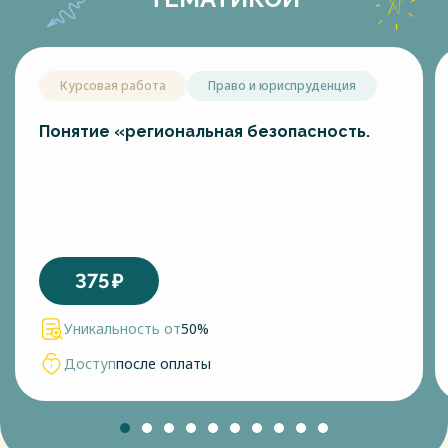
Курсовая работа
Право и юриспруденция
Понятие «региональная безопасность.
375
₽
Уникальность от
50%
Доступ
после оплаты