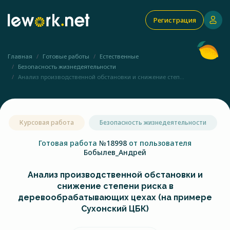
Регистрация
Главная
Готовые работы
Естественные
Безопасность жизнедеятельности
Анализ производственной обстановки и снижение степ...
Курсовая работа
Безопасность жизнедеятельности
Готовая работа
№18998
от пользователя
Бобылев_Андрей
Анализ производственной обстановки и
снижение степени риска в
деревообрабатывающих цехах (на примере
Сухонский ЦБК)