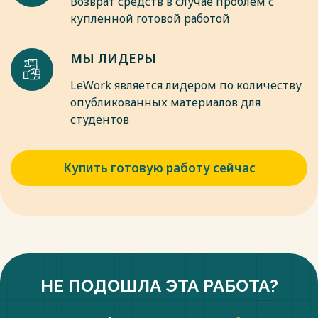
Возврат средств в случае проблем с
Весь текст будет доступен
после покупки
мониторинг земель сельскохозяйственного назначения
купленной готовой работой
подразделяется на мониторинг использования земель и
мониторинг состояния земель (рис. 1.2).
Весь текст будет доступен
после покупки
МЫ ЛИДЕРЫ
LeWork является лидером по количеству
опубликованных материалов для
студентов
Купить готовую работу сейчас
НЕ ПОДОШЛА ЭТА РАБОТА?