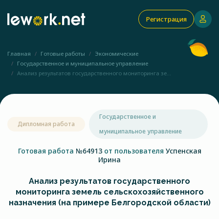
Регистрация
Главная
Готовые работы
Экономические
Государственное и муниципальное управление
Анализ результатов государственного мониторинга зе...
Государственное и
Дипломная работа
муниципальное управление
Готовая работа
№64913
от пользователя
Успенская
Ирина
Анализ результатов государственного
мониторинга земель сельскохозяйственного
назначения (на примере Белгородской области)