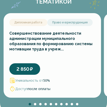
ТЕМАТИКОЙ
Дипломная работа
Право и юриспруденция
Совершенствование деятельности
администрации муниципального
образования по формированию системы
мотивации труда в учреж...
2 850
₽
Уникальность от
50%
Доступ
после оплаты