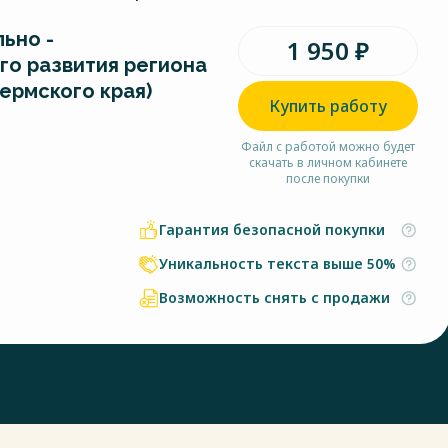
ьно -
1 950 ₽
го развития региона
ермского края)
Купить работу
Файл с работой можно будет
скачать в личном кабинете
после покупки
Гарантия безопасной покупки
Уникальность текста выше 50%
Возможность снять с продажи