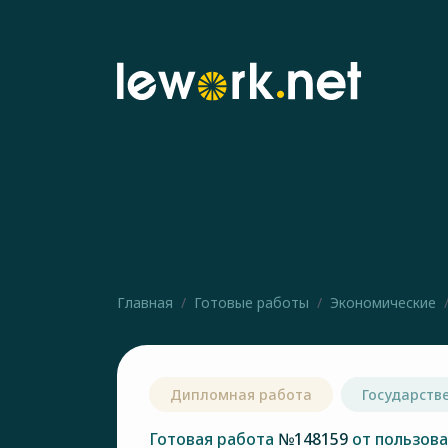
Главная
Готовые работы
Экономические
Дипломная работа
Государств
Готовая работа
№148159
от пользов