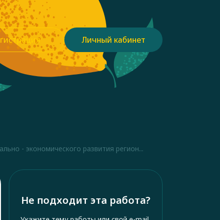
гистрация
Личный кабинет
льно - экономического развития регион...
Не подходит эта работа?
Укажите тему работы или свой e-mail,