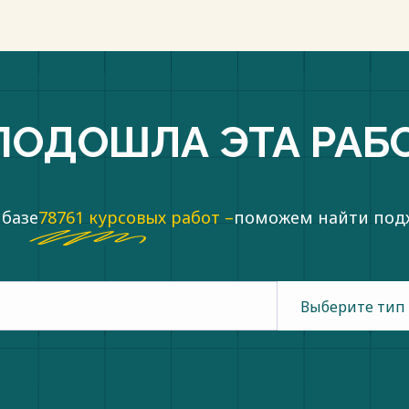
ПОДОШЛА ЭТА РАБ
 базе
78761 курсовых работ –
поможем найти по
Выберите тип