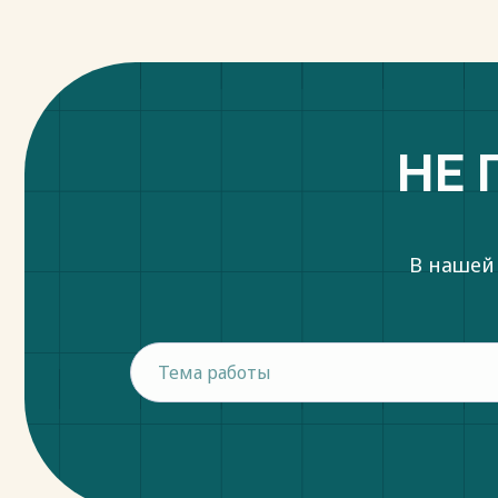
НЕ 
В нашей