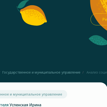
Ре
Государственное и муниципальное управление
Анализ социа
енное и муниципальное управление
ателя
Успенская Ирина