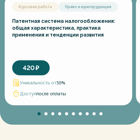
Курсовая работа
Право и юриспруденция
Патентная система налогообложения:
общая характеристика, практика
применения и тенденции развития
420
₽
Уникальность от
50%
Доступ
после оплаты