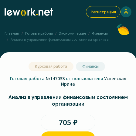
Регистрация
Главная
Готовые работы
Экономические
Финансы
Анализ в управлении финансовым состоянием организа...
Курсовая работа
Финансы
Готовая работа
№147033
от пользователя
Успенская
Ирина
Анализ в управлении финансовым состоянием
организации
705 ₽