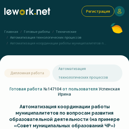
Регистрация
Главная
Готовые работы
Технические
Автоматизация технологических процессов
Автоматизация координации работы муниципалитетов п...
Автоматизация
Дипломная работа
технологических процессов
Готовая работа
№147104
от пользователя
Успенская
Ирина
Автоматизация координации работы
муниципалитетов по вопросам развития
образовательной деятельности (на примере
«Совет муниципальных образований ЧР»)