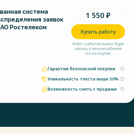
ванная система
1 550 ₽
аспределения заявок
ПАО Ростелеком
Купить работу
Файл с работой можно будет
скачать в личном кабинете
после покупки
Гарантия безопасной покупки
Уникальность текста выше 50%
Возможность снять с продажи