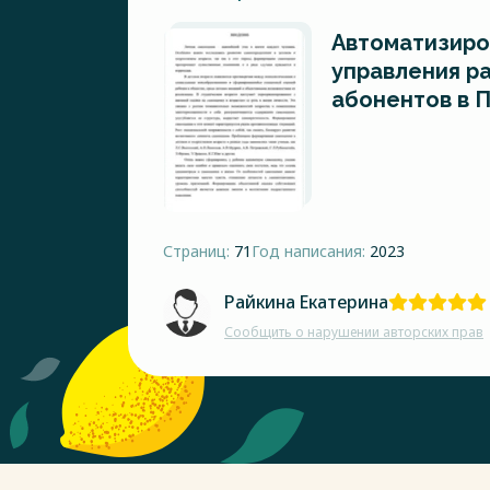
Автоматизиро
управления р
абонентов в 
Страниц:
71
Год написания:
2023
Райкина Екатерина
Сообщить о нарушении авторских прав