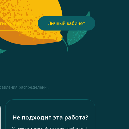
гистрация
Личный кабинет
авления распределени...
Не подходит эта работа?
Укажите тему работы или свой e-mail,