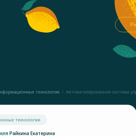
Ре
нформационные технологии
Автоматизированная система упр
онные технологии
теля
Райкина Екатерина