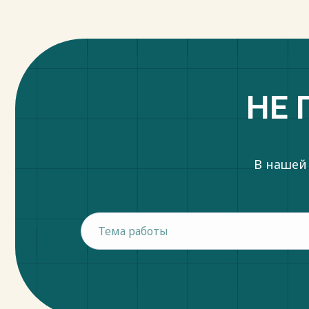
НЕ 
В нашей