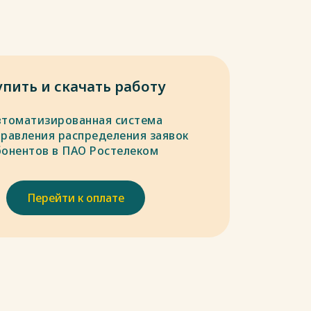
упить и скачать работу
втоматизированная система
правления распределения заявок
бонентов в ПАО Ростелеком
Перейти к оплате