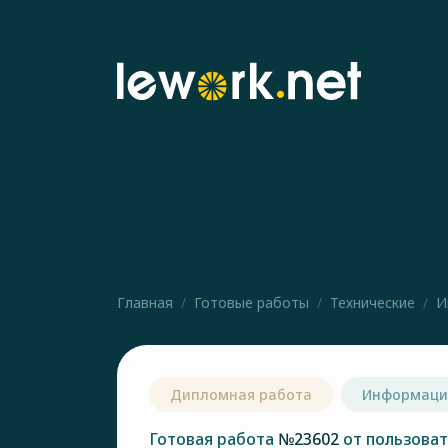
Главная
Готовые работы
Технические
И
Дипломная работа
Информаци
Готовая работа
№23602
от пользова