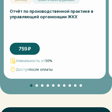
Отчёт по производственной практике в
управляющей организации ЖКХ
759
₽
Уникальность от
50%
Доступ
после оплаты