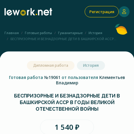
Регистрация
Главная
Готовые работы
Гуманитарные
История
БЕСПРИЗОРНЫЕ И БЕЗНАДЗОРНЫЕ ДЕТИ В БАШКИРСКОЙ АССР...
Дипломная работа
История
Готовая работа
№19061
от пользователя
Клементьев
Владимир
БЕСПРИЗОРНЫЕ И БЕЗНАДЗОРНЫЕ ДЕТИ В
БАШКИРСКОЙ АССР В ГОДЫ ВЕЛИКОЙ
ОТЕЧЕСТВЕННОЙ ВОЙНЫ
1 540 ₽