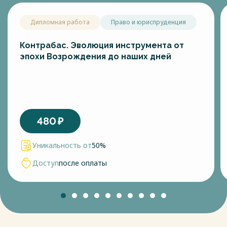
Дипломная работа
Право и юриспруденция
Контрабас. Эволюция инструмента от
эпохи Возрождения до наших дней
480
₽
Уникальность от
50%
Доступ
после оплаты