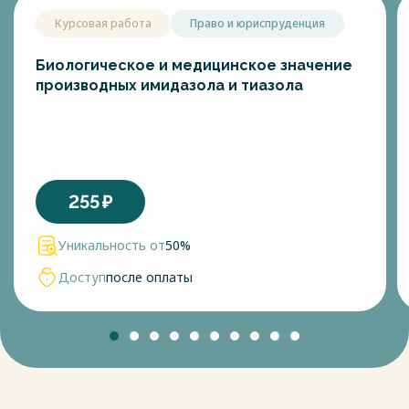
Курсовая работа
Право и юриспруденция
Биологическое и медицинское значение
производных имидазола и тиазола
255
₽
Уникальность от
50%
Доступ
после оплаты