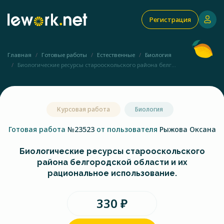
Регистрация
Главная
Готовые работы
Естественные
Биология
Биологические ресурсы старооскольского района белг...
Курсовая работа
Биология
Готовая работа
№23523
от пользователя
Рыжова Оксана
Биологические ресурсы старооскольского
района белгородской области и их
рациональное использование.
330 ₽