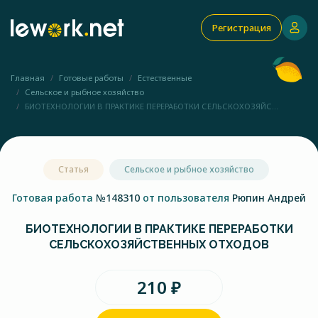
Регистрация
Главная
Готовые работы
Естественные
Сельское и рыбное хозяйство
БИОТЕХНОЛОГИИ В ПРАКТИКЕ ПЕРЕРАБОТКИ СЕЛЬСКОХОЗЯЙС...
Статья
Сельское и рыбное хозяйство
Готовая работа
№148310
от пользователя
Рюпин Андрей
БИОТЕХНОЛОГИИ В ПРАКТИКЕ ПЕРЕРАБОТКИ
СЕЛЬСКОХОЗЯЙСТВЕННЫХ ОТХОДОВ
210 ₽