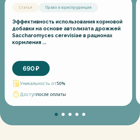
Статья
Право и юриспруденция
Эффективность использования кормовой
добавки на основе автолизата дрожжей
Saccharomyces cerevisiae в рационах
кормления ...
690
₽
Уникальность от
50%
Доступ
после оплаты