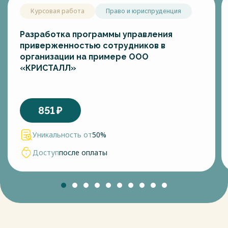
Курсовая работа
Право и юриспруденция
Разработка программы управления
приверженностью сотрудников в
организации на примере ООО
«КРИСТАЛЛ»
851
₽
Уникальность от
50%
Доступ
после оплаты