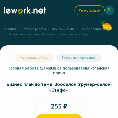
Регистрация
Главная
Готовые работы
Экономические
Бизнес планирование
Бизнес план по теме: Зоосалон (грумер-салон) «Стеф...
Курсовая работа
Бизнес планирование
Готовая работа
№146938
от пользователя
Успенская
Ирина
Бизнес план по теме: Зоосалон (грумер-салон)
«Стефа».
255 ₽