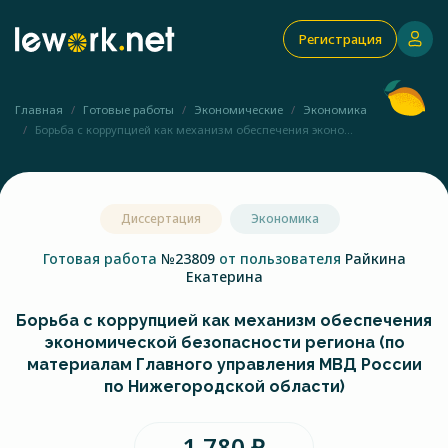
Регистрация
Главная
Готовые работы
Экономические
Экономика
Борьба с коррупцией как механизм обеспечения эконо...
Диссертация
Экономика
Готовая работа
№23809
от пользователя
Райкина
Екатерина
Борьба с коррупцией как механизм обеспечения
экономической безопасности региона (по
материалам Главного управления МВД России
по Нижегородской области)
1 780 ₽