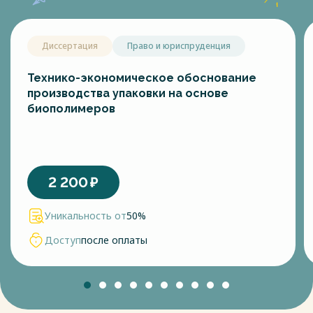
Диссертация
Право и юриспруденция
Технико-экономическое обоснование
производства упаковки на основе
биополимеров
2 200
₽
Уникальность от
50%
Доступ
после оплаты