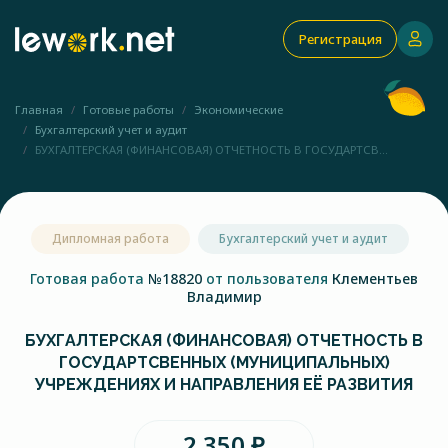
Регистрация
Главная
Готовые работы
Экономические
Бухгалтерский учет и аудит
БУХГАЛТЕРСКАЯ (ФИНАНСОВАЯ) ОТЧЕТНОСТЬ В ГОСУДАРТСВ...
Дипломная работа
Бухгалтерский учет и аудит
Готовая работа
№18820
от пользователя
Клементьев
Владимир
БУХГАЛТЕРСКАЯ (ФИНАНСОВАЯ) ОТЧЕТНОСТЬ В
ГОСУДАРТСВЕННЫХ (МУНИЦИПАЛЬНЫХ)
УЧРЕЖДЕНИЯХ И НАПРАВЛЕНИЯ ЕЁ РАЗВИТИЯ
2 350 ₽