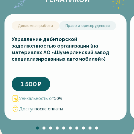
Дипломная работа
Право и юриспруденция
Управление дебиторской
задолженностью организации (на
материалах АО «Шумерлинский завод
специализированных автомобилей»)
1 500
₽
Уникальность от
50%
Доступ
после оплаты