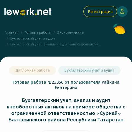
Регистрация
Главная
Готовые работы
Экономические
Бухгалтерский учет и аудит
Бухгалтерский учет, анализ и аудит внеоборотных ак...
Дипломная работа
Бухгалтерский учет и аудит
Готовая работа
№23356
от пользователя
Райкина
Екатерина
Бухгалтерский учет, анализ и аудит
внеоборотных активов на примере общества с
ограниченной ответственностью «Сурнай»
Балтасинского района Республики Татарстан