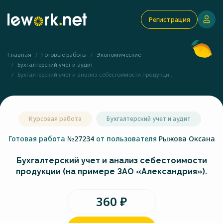
Регистрация
Главная
Готовые работы
Экономические
Бухгалтерский учет и аудит
Бухгалтерский учет и анализ себестоимости продукци...
Курсовая работа
Бухгалтерский учет и аудит
Готовая работа
№27234
от пользователя
Рыжова Оксана
Бухгалтерский учет и анализ себестоимости
продукции (на примере ЗАО «Александрия»).
360 ₽