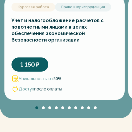
Курсовая работа
Право и юриспруденция
Учет и налогообложение расчетов с
подотчетными лицами в целях
обеспечения экономической
безопасности организации
1 150
₽
Уникальность от
50%
Доступ
после оплаты