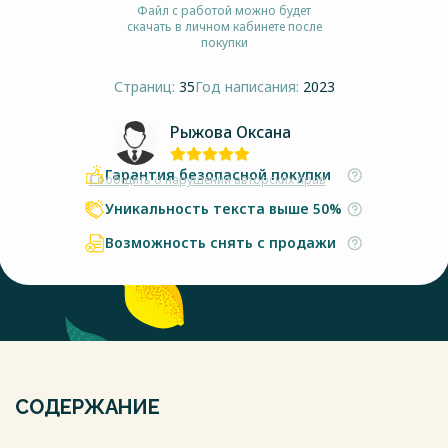
Файл с работой можно будет
скачать в личном кабинете после
покупки
Страниц:
35
Год написания:
2023
Рыжова Оксана
Гарантия безопасной покупки
Сообщить о нарушении авторских прав
Уникальность текста выше 50%
Возможность снять с продажи
СОДЕРЖАНИЕ