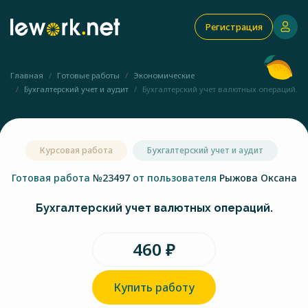
Регистрация
Главная
Готовые работы
Экономические
Бухгалтерский учет и аудит
Бухгалтерский учет валютных операций.
Курсовая работа
Бухгалтерский учет и аудит
Готовая работа
№23497
от пользователя
Рыжова Оксана
Бухгалтерский учет валютных операций.
460 ₽
Купить работу