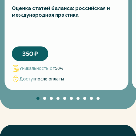
Оценка статей баланса: российская и
международная практика
350
₽
Уникальность от
50%
Доступ
после оплаты