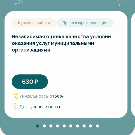
Курсовая работа
Право и юриспруденция
Независимая оценка качества условий
оказания услуг муниципальными
организациями.
630
₽
Уникальность от
50%
Доступ
после оплаты