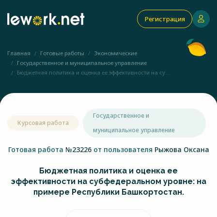
Регистрация
Главная
Готовые работы
Экономические
Государственное и муниципальное управление
Бюджетная политика и оценка ее эффективности на су...
Государственное и
Курсовая работа
муниципальное управление
Готовая работа
№23226
от пользователя
Рыжова Оксана
Бюджетная политика и оценка ее
эффективности на субфедеральном уровне: на
примере Республики Башкортостан.