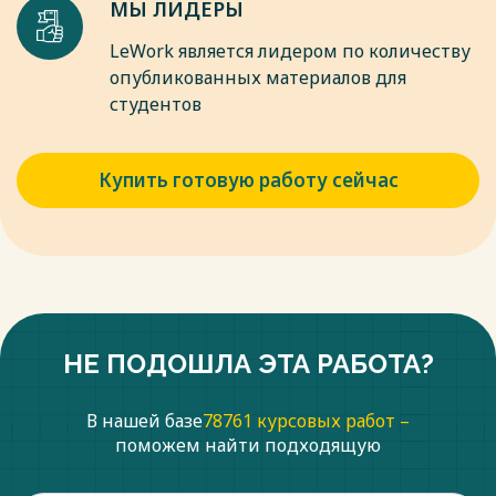
МЫ ЛИДЕРЫ
LeWork является лидером по количеству
опубликованных материалов для
студентов
Купить готовую работу сейчас
НЕ ПОДОШЛА ЭТА РАБОТА?
В нашей базе
78761 курсовых работ –
поможем найти подходящую