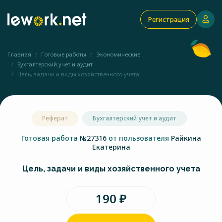
Регистрация
Главная
Готовые работы
Экономические
Бухгалтерский учет и аудит
Цель, задачи и виды хозяйственного учета
Реферат
Бухгалтерский учет и аудит
Готовая работа
№27316
от пользователя
Райкина
Екатерина
Цель, задачи и виды хозяйственного учета
190 ₽