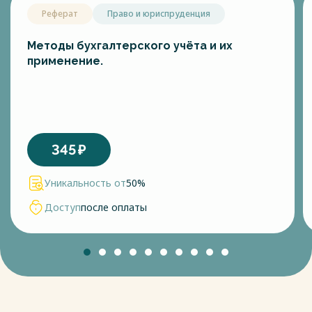
Реферат
Право и юриспруденция
Методы бухгалтерского учёта и их
применение.
345
₽
Уникальность от
50%
Доступ
после оплаты