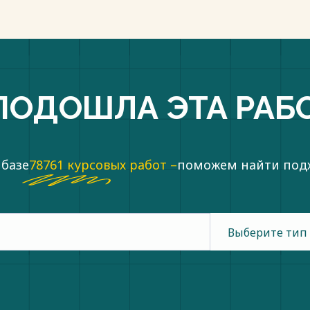
ПОДОШЛА ЭТА РАБ
 базе
78761 курсовых работ –
поможем найти по
Выберите тип