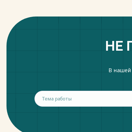
НЕ 
В нашей