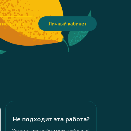
гистрация
Личный кабинет
Не подходит эта работа?
Укажите тему работы или свой e-mail,