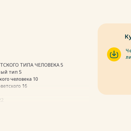
К
Ч
л
ТСКОГО ТИПА ЧЕЛОВЕКА 5
ный тип 5
кого человека 10
оветского 16
22
пки