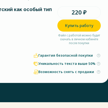
тский как особый тип
220 ₽
Купить работу
Файл с работой можно будет
скачать в личном кабинете
после покупки
Гарантия безопасной покупки
Уникальность текста выше 50%
Возможность снять с продажи