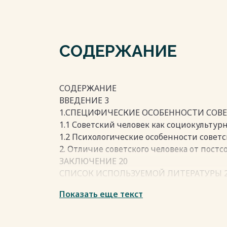
СОДЕРЖАНИЕ
СОДЕРЖАНИЕ
ВВЕДЕНИЕ 3
1.СПЕЦИФИЧЕСКИЕ ОСОБЕННОСТИ СОВЕ
1.1 Советский человек как социокультур
1.2 Психологические особенности советс
2. Отличие советского человека от постс
ЗАКЛЮЧЕНИЕ 20
СПИСОК ИСПОЛЬЗУЕМОЙ ЛИТЕРАТУРЫ 
Показать еще текст
Весь текст будет доступен
после поку