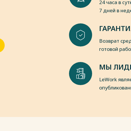
24 часа в сут
7 дней в не
ГАРАНТИ
Возврат сред
готовой раб
МЫ ЛИД
LeWork явля
опубликован