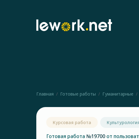
Главная
Готовые работы
Гуманитарные
Курсовая работа
Культурологи
Готовая работа
№19700
от пользова