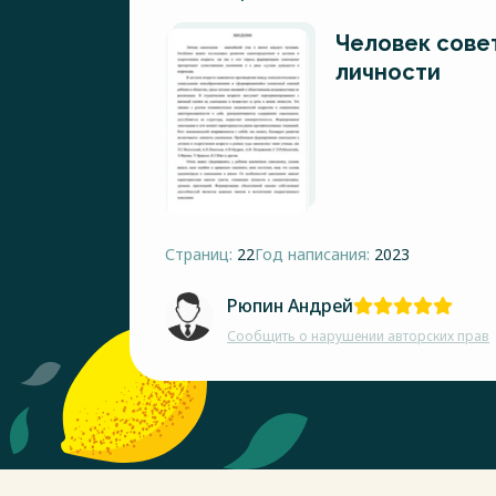
Человек сове
личности
Страниц:
22
Год написания:
2023
Рюпин Андрей
Сообщить о нарушении авторских прав