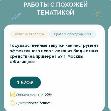
РАБОТЫ С ПОХОЖЕЙ
ТЕМАТИКОЙ
Дипломная работа
Право и юриспруденция
Государственные закупки как инструмент
эффективного использования бюджетных
средств (на примере ГБУ г. Москвы
«Жилищник ...
1 570
₽
Уникальность от
50%
Доступ
после оплаты