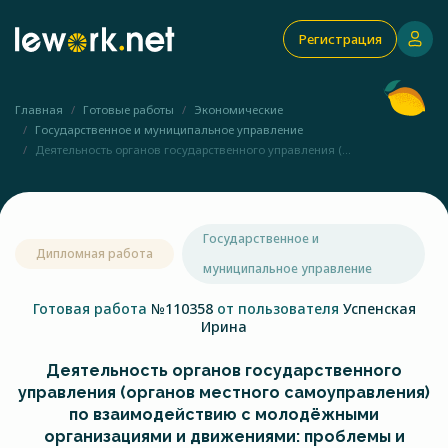
Регистрация
Главная
Готовые работы
Экономические
Государственное и муниципальное управление
Деятельность органов государственного управления (...
Государственное и
Дипломная работа
муниципальное управление
Готовая работа
№110358
от пользователя
Успенская
Ирина
Деятельность органов государственного
управления (органов местного самоуправления)
по взаимодействию с молодёжными
организациями и движениями: проблемы и