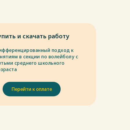
упить и скачать работу
ифференцированный подход к
нятиям в секции по волейболу с
етьми среднего школьного
озраста
Перейти к оплате