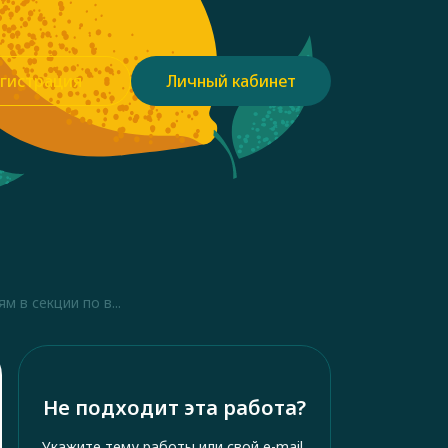
гистрация
Личный кабинет
 в секции по в...
Не подходит эта работа?
Укажите тему работы или свой e-mail,