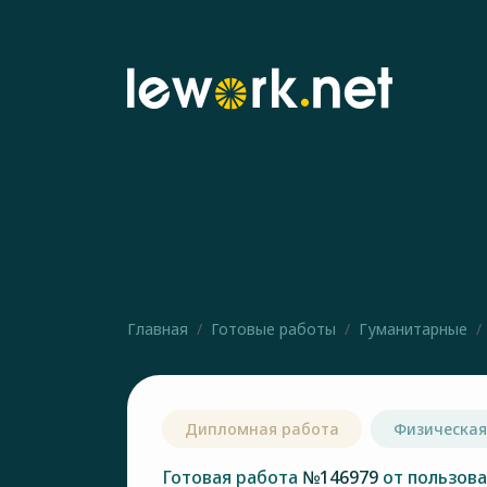
Главная
Готовые работы
Гуманитарные
Дипломная работа
Физическая
Готовая работа
№146979
от пользов