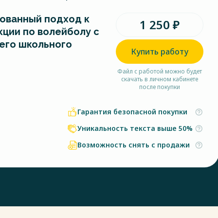
ованный подход к
1 250 ₽
кции по волейболу с
его школьного
Купить работу
Файл с работой можно будет
скачать в личном кабинете
после покупки
Гарантия безопасной покупки
Уникальность текста выше 50%
Возможность снять с продажи