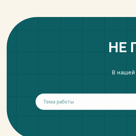
НЕ 
В нашей