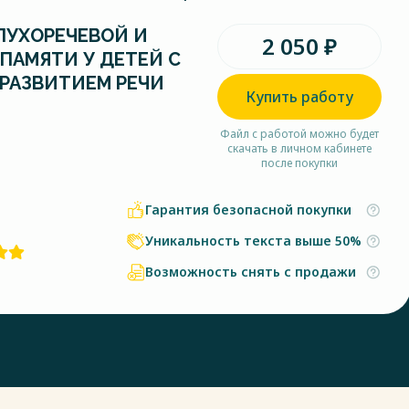
ЛУХОРЕЧЕВОЙ И
2 050 ₽
ПАМЯТИ У ДЕТЕЙ С
РАЗВИТИЕМ РЕЧИ
Купить работу
Файл с работой можно будет
скачать в личном кабинете
после покупки
Гарантия безопасной покупки
Уникальность текста выше 50%
Возможность снять с продажи