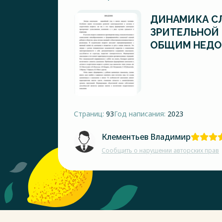
ДИНАМИКА С
ЗРИТЕЛЬНОЙ 
ОБЩИМ НЕДО
Страниц:
93
Год написания:
2023
Клементьев Владимир
Сообщить о нарушении авторских прав