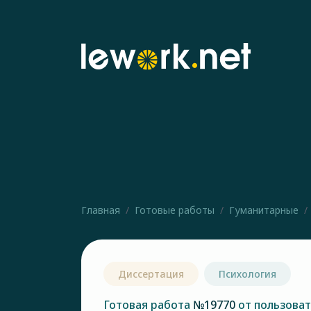
Главная
Готовые работы
Гуманитарные
Диссертация
Психология
Готовая работа
№19770
от пользова