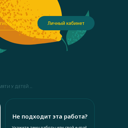
гистрация
Личный кабинет
ТИ У ДЕТЕЙ ...
Не подходит эта работа?
Укажите тему работы или свой e-mail,