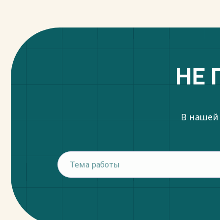
НЕ 
В нашей