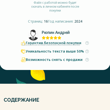
Файл с работой можно будет
скачать в личном кабинете после
покупки
Страниц:
16
Год написания:
2024
Рюпин Андрей
Гарантия безопасной покупки
Сообщить о нарушении авторских прав
Уникальность текста выше 50%
Возможность снять с продажи
СОДЕРЖАНИЕ