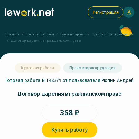
Регистрация
Главная
Готовые работы
Гуманитарные
Право и юриспруденция
Договор дарения в гражданском праве
Курсовая работа
Право и юриспруденция
Готовая работа
№148371
от пользователя
Рюпин Андрей
Договор дарения в гражданском праве
368 ₽
Купить работу