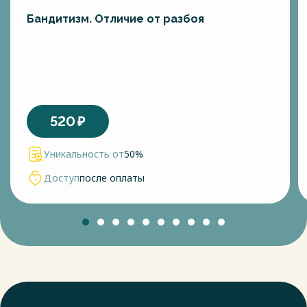
Бандитизм. Отличие от разбоя
520
₽
Уникальность от
50%
Доступ
после оплаты