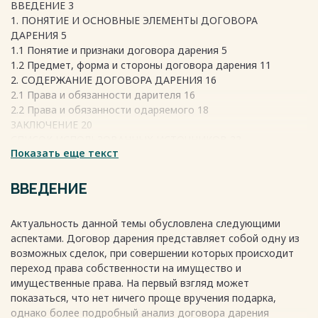
ВВЕДЕНИЕ 3
1. ПОНЯТИЕ И ОСНОВНЫЕ ЭЛЕМЕНТЫ ДОГОВОРА
ДАРЕНИЯ 5
1.1 Понятие и признаки договора дарения 5
1.2 Предмет, форма и стороны договора дарения 11
2. СОДЕРЖАНИЕ ДОГОВОРА ДАРЕНИЯ 16
2.1 Права и обязанности дарителя 16
2.2 Права и обязанности одаряемого 18
ЗАКЛЮЧЕНИЕ 20
СПИСОК ИСПОЛЬЗОВАННЫХ ИСТОЧНИКОВ 22
Весь текст будет доступен
Показать еще текст
после покупки
ВВЕДЕНИЕ
Актуальность данной темы обусловлена следующими
аспектами. Договор дарения представляет собой одну из
возможных сделок, при совершении которых происходит
переход права собственности на имущество и
имущественные права. На первый взгляд может
показаться, что нет ничего проще вручения подарка,
однако более подробный анализ договора дарения