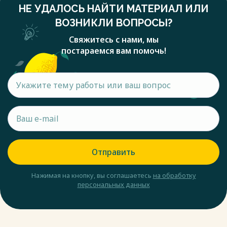
НЕ УДАЛОСЬ НАЙТИ МАТЕРИАЛ ИЛИ
ВОЗНИКЛИ ВОПРОСЫ?
Свяжитесь с нами, мы
постараемся вам помочь!
Отправить
Нажимая на кнопку, вы соглашаетесь
на обработку
персональных данных