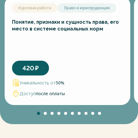
Курсовая работа
Право и юриспруденция
Понятие, признаки и сущность права, его
место в системе социальных норм
420
₽
Уникальность от
50%
Доступ
после оплаты