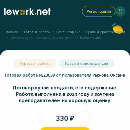
Регистрация
Главная
Готовые работы
Гуманитарные
Право и юриспруденция
Договор купли-продажи, его содержание. Работа выпо...
Курсовая работа
Право и юриспруденция
Готовая работа
№23039
от пользователя
Рыжова Оксана
Договор купли-продажи, его содержание.
Работа выполнена в 2023 году и зачтена
преподавателем на хорошую оценку.
330 ₽