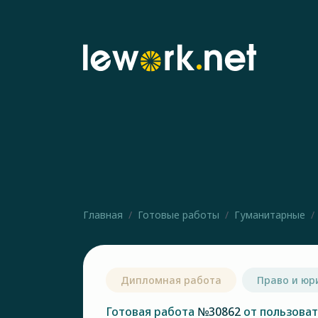
Главная
Готовые работы
Гуманитарные
Дипломная работа
Право и юр
Готовая работа
№30862
от пользова