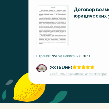
Договор возм
юридических 
Страниц:
95
Год написания:
2023
Усова Елена
Сообщить о нарушении авторских прав