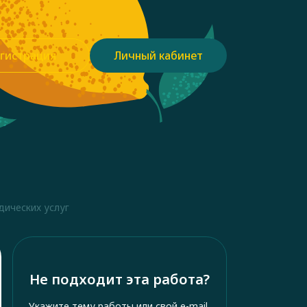
гистрация
Личный кабинет
ических услуг
Не подходит эта работа?
Укажите тему работы или свой e-mail,