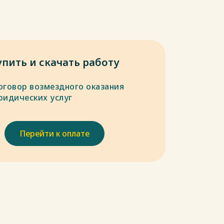
упить и скачать работу
оговор возмездного оказания
ридических услуг
Перейти к оплате