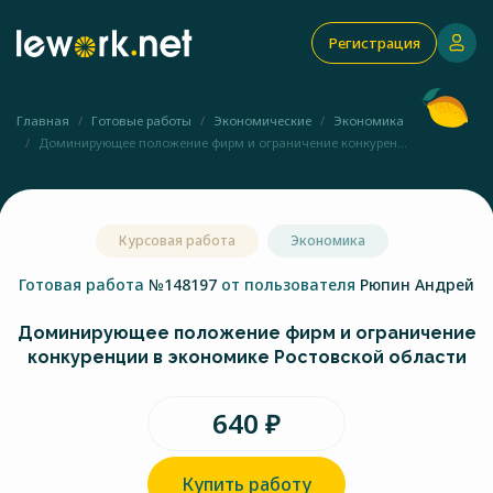
Регистрация
Главная
Готовые работы
Экономические
Экономика
Доминирующее положение фирм и ограничение конкурен...
Курсовая работа
Экономика
Готовая работа
№148197
от пользователя
Рюпин Андрей
Доминирующее положение фирм и ограничение
конкуренции в экономике Ростовской области
640 ₽
Купить работу