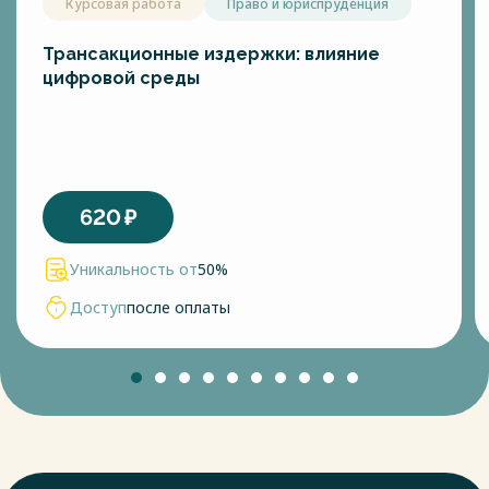
Курсовая работа
Право и юриспруденция
Трансакционные издержки: влияние
цифровой среды
620
₽
Уникальность от
50%
Доступ
после оплаты