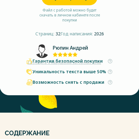
Файл с работой можно будет
скачать в личном кабинете после
покупки
Страниц:
32
Год написания:
2026
Рюпин Андрей
Гарантия безопасной покупки
Сообщить о нарушении авторских прав
Уникальность текста выше 50%
Возможность снять с продажи
СОДЕРЖАНИЕ