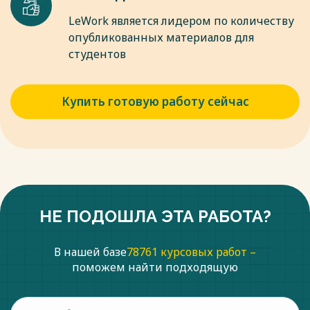
LeWork является лидером по количеству
опубликованных материалов для
студентов
Купить готовую работу сейчас
НЕ ПОДОШЛА ЭТА РАБОТА?
В нашей базе
78761 курсовых работ –
поможем найти подходящую