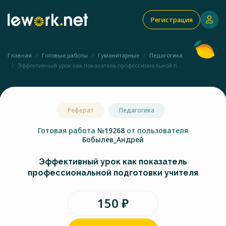
Регистрация
Главная
Готовые работы
Гуманитарные
Педагогика
Эффективный урок как показатель профессиональной п...
Реферат
Педагогика
Готовая работа
№19268
от пользователя
Бобылев_Андрей
Эффективный урок как показатель
профессиональной подготовки учителя
150 ₽