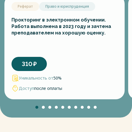
Реферат
Право и юриспруденция
Прокторинг в электронном обучении.
Работа выполнена в 2023 году и зачтена
преподавателем на хорошую оценку.
310
₽
Уникальность от
50%
Доступ
после оплаты