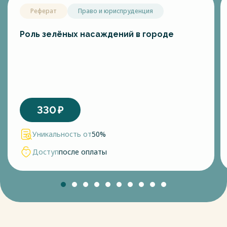
Реферат
Право и юриспруденция
Роль зелёных насаждений в городе
330
₽
Уникальность от
50%
Доступ
после оплаты