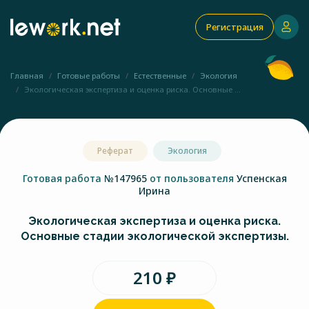
Регистрация
Главная
Готовые работы
Естественные
Экология
Экологическая экспертиза и оценка риска. Основные ...
Реферат
Экология
Готовая работа
№147965
от пользователя
Успенская
Ирина
Экологическая экспертиза и оценка риска.
Основные стадии экологической экспертизы.
210 ₽