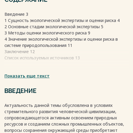
Введение 3
1 Сущность экологической экспертизы и оценки риска 4
2 Основные стадии экологической экспертизы 5
3 Методы оценки экологического риска 9
4 Значение экологической экспертизы и оценки риска в
системе природопользования 11
Заключение 12
Список используемых источников 13
Весь текст будет доступен
Показать еще текст
после покупки
ВВЕДЕНИЕ
Актуальность данной темы обусловлена в условиях
стремительного развития человеческой цивилизации,
сопровождающегося активным освоением природных
ресурсов и созданием сложных промышленных объектов,
вопросы сохранения окружающей среды приобретают