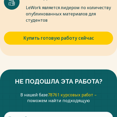
LeWork является лидером по количеству
опубликованных материалов для
студентов
Купить готовую работу сейчас
НЕ ПОДОШЛА ЭТА РАБОТА?
В нашей базе
78761 курсовых работ –
поможем найти подходящую