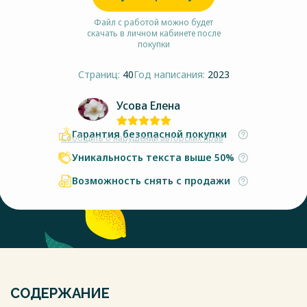
Файл с работой можно будет
скачать в личном кабинете после
покупки
Страниц:
40
Год написания:
2023
Усова Елена
Гарантия безопасной покупки
Сообщить о нарушении авторских прав
Уникальность текста выше 50%
Возможность снять с продажи
СОДЕРЖАНИЕ