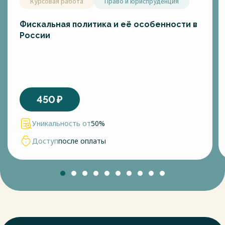
Курсовая работа
Право и юриспруденция
Фискальная политика и её особенности в
России
450
₽
Уникальность от
50%
Доступ
после оплаты