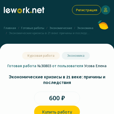
Регистрация
Главная
Готовые работы
Экономические
Экономика
Экономические кризисы в 21 веке: причины и последс...
Курсовая работа
Экономика
Готовая работа
№30803
от пользователя
Усова Елена
Экономические кризисы в 21 веке: причины и
последствия
600 ₽
Купить работу